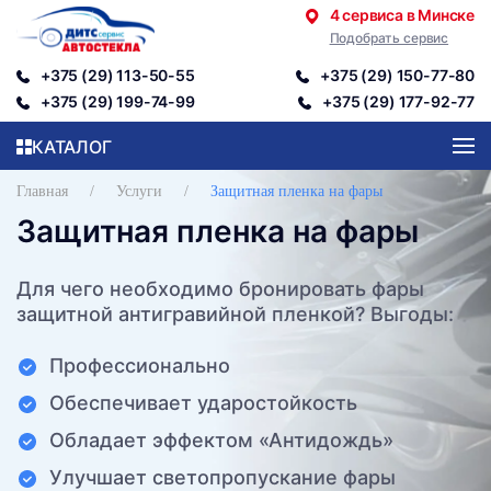
4 сервиса в Минске
Подобрать сервис
Перейти к содержимому
+375 (29) 113-50-55
+375 (29) 150-77-80
+375 (29) 199-74-99
+375 (29) 177-92-77
КАТАЛОГ
Главная
Услуги
Защитная пленка на фары
Защитная пленка на фары
Для чего необходимо бронировать фары
защитной антигравийной пленкой? Выгоды:
Профессионально
Обеспечивает ударостойкость
Обладает эффектом «Антидождь»
Улучшает светопропускание фары