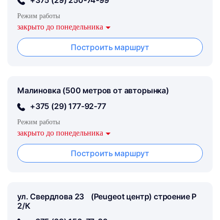
Режим работы
закрыто до понедельника
Построить маршрут
Малиновка (500 метров от авторынка)
+375 (29) 177-92-77
Режим работы
закрыто до понедельника
Построить маршрут
ул. Свердлова 23 (Peugeot центр) строение Р
2/К