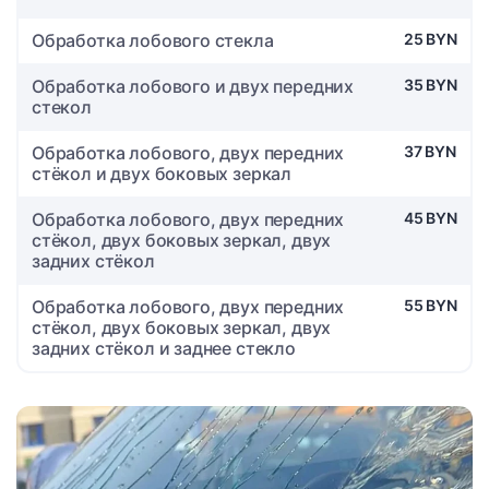
Обработка лобового стекла
25 BYN
Обработка лобового и двух передних
35 BYN
стекол
Обработка лобового, двух передних
37 BYN
стёкол и двух боковых зеркал
Обработка лобового, двух передних
45 BYN
стёкол, двух боковых зеркал, двух
задних стёкол
Обработка лобового, двух передних
55 BYN
стёкол, двух боковых зеркал, двух
задних стёкол и заднее стекло