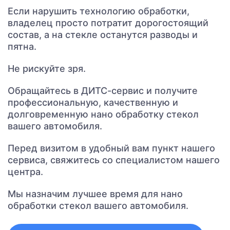
Если нарушить технологию обработки,
владелец просто потратит дорогостоящий
состав, а на стекле останутся разводы и
пятна.
Не рискуйте зря.
Обращайтесь в ДИТС-сервис и получите
профессиональную, качественную и
долговременную нано обработку стекол
вашего автомобиля.
Перед визитом в удобный вам пункт нашего
сервиса, свяжитесь со специалистом нашего
центра.
Мы назначим лучшее время для нано
обработки стекол вашего автомобиля.