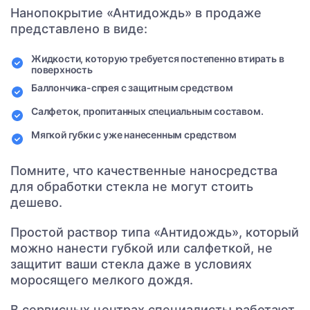
Нанопокрытие «Антидождь» в продаже
представлено в виде:
Жидкости, которую требуется постепенно втирать в
поверхность
Баллончика-спрея с защитным средством
Салфеток, пропитанных специальным составом.
Мягкой губки с уже нанесенным средством
Помните, что качественные наносредства
для обработки стекла не могут стоить
дешево.
Простой раствор типа «Антидождь», который
можно нанести губкой или салфеткой, не
защитит ваши стекла даже в условиях
моросящего мелкого дождя.
В сервисных центрах специалисты работают