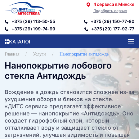
4 сервиса в Минске
Подобрать сервис
Перейти к содержимому
+375 (29) 113-50-55
+375 (29) 150-77-80
+375 (29) 199-74-99
+375 (29) 177-92-77
КАТАЛОГ
Главная
Услуги
Нанопокрытие антидождь
Нанопокрытие лобового
стекла Антидождь
Вождение в дождь становится сложнее из-за
ухудшения обзора и бликов на стекле.
«ДИТС сервис» предлагает эффективное
решение — нанопокрытие «Антидождь». Оно
создает гидрофобный слой, который
отталкивает воду и защищает стекло от
загрязнений, улучшая видимость и повышая