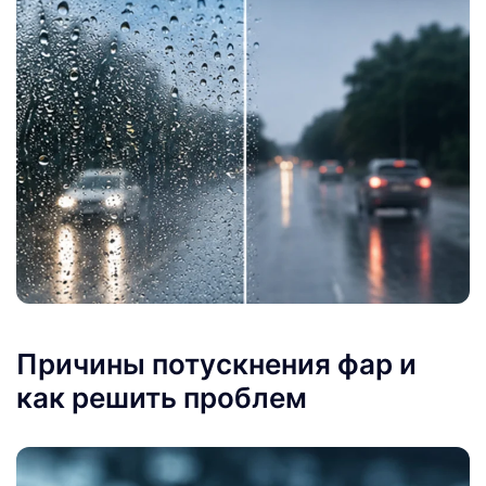
Причины потускнения фар и
как решить проблем