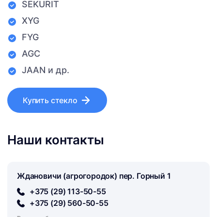
SEKURIT
XYG
FYG
AGC
JAAN и др.
Купить стекло
Наши контакты
Ждановичи (агрогородок) пер. Горный 1
+375 (29) 113-50-55
+375 (29) 560-50-55