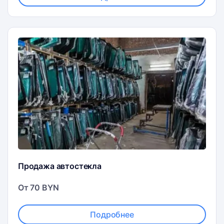
Продажа автостекла
От 70 BYN
Подробнее