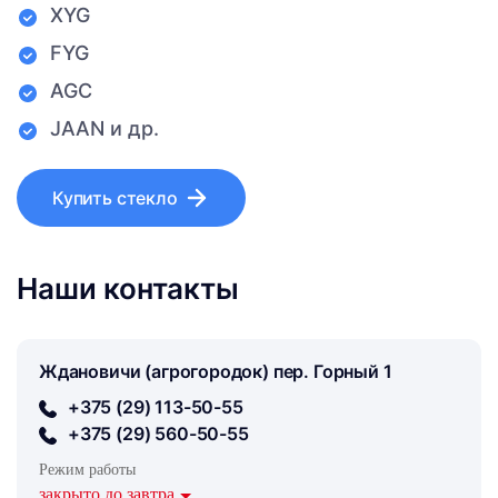
XYG
FYG
AGC
JAAN и др.
Купить стекло
Наши контакты
Ждановичи (агрогородок) пер. Горный 1
+375 (29) 113-50-55
+375 (29) 560-50-55
Режим работы
закрыто до завтра