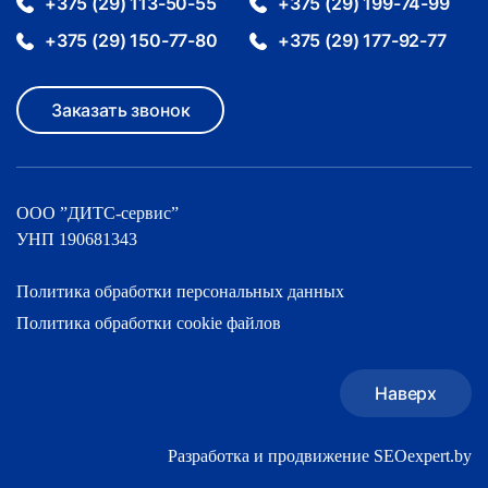
+375 (29) 113-50-55
+375 (29) 199-74-99
+375 (29) 150-77-80
+375 (29) 177-92-77
Заказать звонок
ООО ”ДИТС-cервис”
УНП 190681343
Политика обработки персональных данных
Политика обработки cookie файлов
Наверх
Разработка и продвижение SEOexpert.by