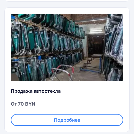
Продажа автостекла
От 70 BYN
Подробнее