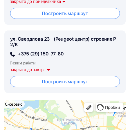
закрыто до понедельника
Построить маршрут
ул. Свердлова 23 (Peugeot центр) строение Р
2/К
+375 (29) 150-77-80
Режим работы
закрыто до завтра
Построить маршрут