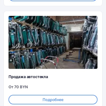
Продажа автостекла
От 70 BYN
Подробнее