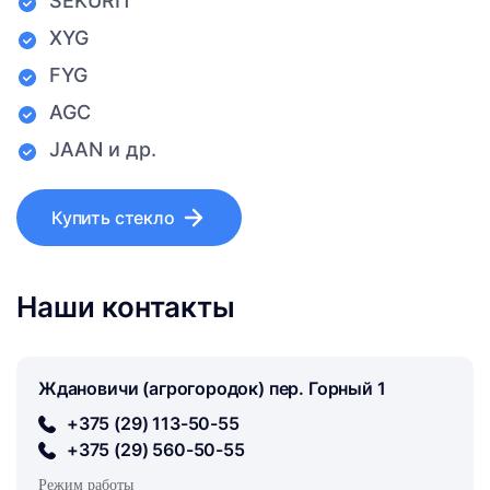
SEKURIT
XYG
FYG
AGC
JAAN и др.
Купить стекло
Наши контакты
Ждановичи (агрогородок) пер. Горный 1
+375 (29) 113-50-55
+375 (29) 560-50-55
Режим работы