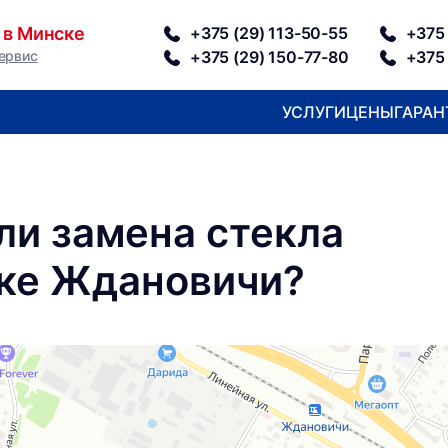
 в Минске
+375 (29) 113-50-55
+375 
ервис
+375 (29) 150-77-80
+375 
УСЛУГИ
ЦЕНЫ
ГАРАН
ли замена стекла
лке Ждановичи?