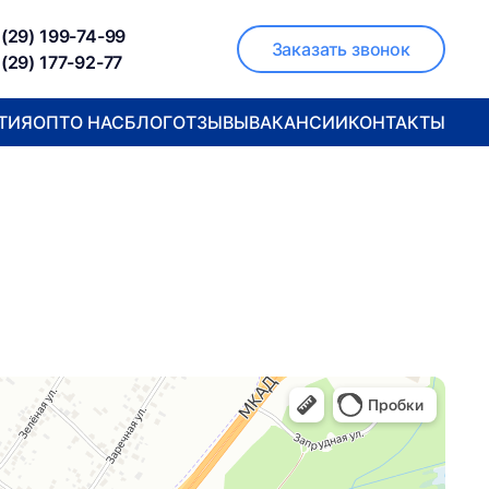
(29) 199-74-99
Заказать звонок
(29) 177-92-77
ТИЯ
ОПТ
О НАС
БЛОГ
ОТЗЫВЫ
ВАКАНСИИ
КОНТАКТЫ