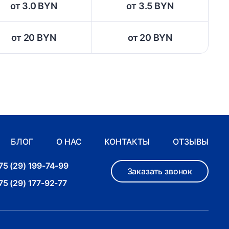
от 3.0 BYN
от 3.5 BYN
от 20 BYN
от 20 BYN
БЛОГ
О НАС
КОНТАКТЫ
ОТЗЫВЫ
75 (29) 199-74-99
Заказать звонок
75 (29) 177-92-77