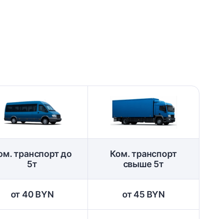
ом. транспорт до
Ком. транспорт
5т
свыше 5т
от 40 BYN
от 45 BYN