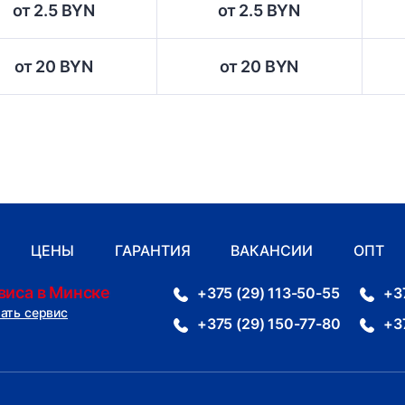
от 2.5 BYN
от 2.5 BYN
от 20 BYN
от 20 BYN
ЦЕНЫ
ГАРАНТИЯ
ВАКАНСИИ
ОПТ
виса в Минске
+375 (29) 113-50-55
+3
ать сервис
+375 (29) 150-77-80
+3