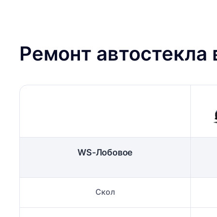
Ремонт автостекла
WS-Лобовое
Скол