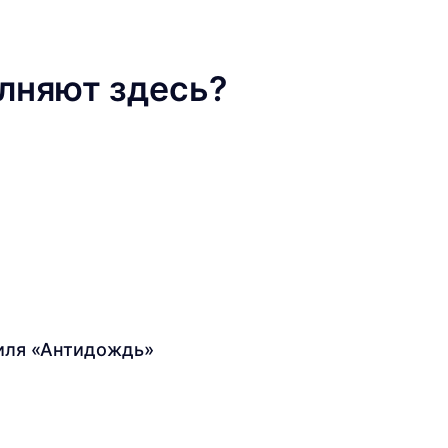
лняют здесь?
иля «Антидождь»