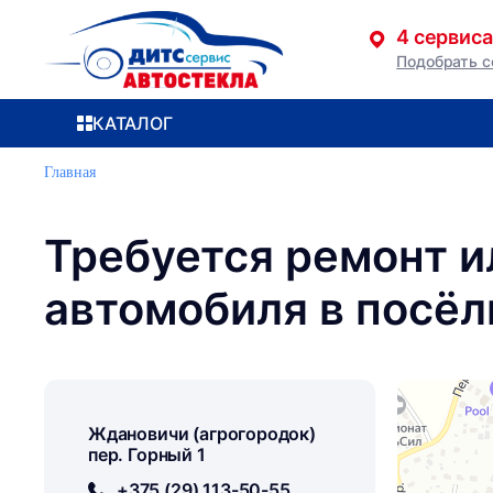
4 сервиса
Подобрать с
Перейти к содержимому
КАТАЛОГ
Главная
Требуется ремонт и
автомобиля в посё
Ждановичи (агрогородок)
пер. Горный 1
+375 (29) 113-50-55