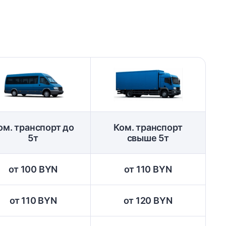
ом. транспорт до
Ком. транспорт
5т
свыше 5т
от 100 BYN
от 110 BYN
от 110 BYN
от 120 BYN