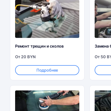
Ремонт трещин и сколов
Замена 
От 20 BYN
От 50 B
Подробнее