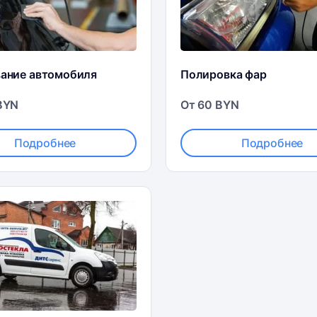
вание автомобиля
Полировка фар
BYN
От 60 BYN
Подробнее
Подробнее