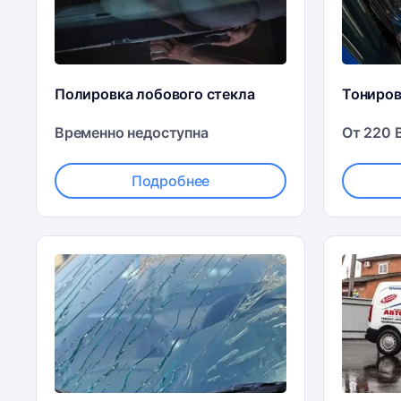
Полировка лобового стекла
Тониро
Временно недоступна
От 220 
Подробнее