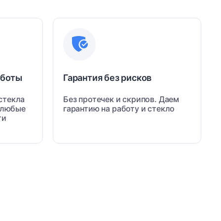
работы
Гарантия без рисков
стекла
Без протечек и скрипов. Даем
а любые
гарантию на работу и стекло
ти