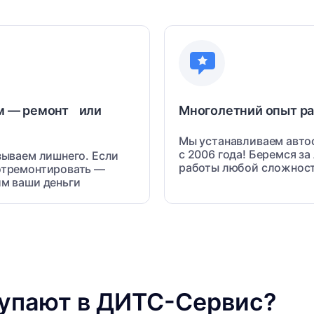
м — ремонт или
Многолетний опыт 
Мы устанавливаем авто
с 2006 года! Беремся з
зываем лишнего. Если
работы любой сложнос
тремонтировать —
м ваши деньги
купают в ДИТС-Сервис?