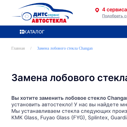
4 сервиса
Подобрать с
Перейти к содержимому
КАТАЛОГ
Главная
Замена лобового стекла Changan
Замена лобового стекл
Вы хотите заменить лобовое стекло Changa
установить автостекло! У нас вы найдете м
Мы устанавливаем стекла следующих производ
КМК Glass, Fuyao Glass (FYG), Splintex, Guardia