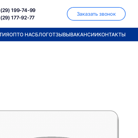
(29) 199-74-99
Заказать звонок
(29) 177-92-77
ТИЯ
ОПТ
О НАС
БЛОГ
ОТЗЫВЫ
ВАКАНСИИ
КОНТАКТЫ