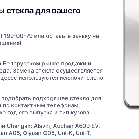
ы стекла для вашего
 199-00-79 или оставьте заявку на
ешение!
На Белорусском рынке продажи и
года. Замена стекла осуществляется
цессе используются исключительно
 подобрать подходящее стекло для
и по контактным телефонам,
е год его выпуска и тип кузова.
 Changan: Alsvin, Auchan A600 EV,
an A05, Qiyuan Q05, Uni-K, Uni-T.