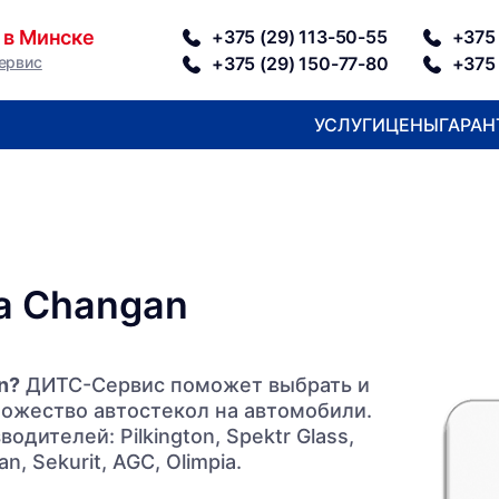
 в Минске
+375 (29) 113-50-55
+375 
ервис
+375 (29) 150-77-80
+375 
УСЛУГИ
ЦЕНЫ
ГАРАН
а Changan
n?
ДИТС-Сервис поможет выбрать и
ножество автостекол на автомобили.
ителей: Pilkington, Spektr Glass,
n, Sekurit, AGC, Olimpia.