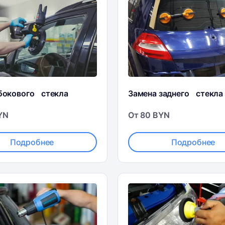
бокового стекла
Замена заднего стекла
YN
От 80 BYN
Подробнее
Подробнее