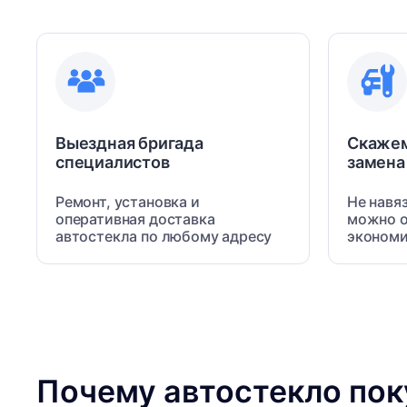
Выездная бригада
Скаже
специалистов
замена
Ремонт, установка и
Не навя
оперативная доставка
можно о
автостекла по любому адресу
экономи
Почему автостекло по