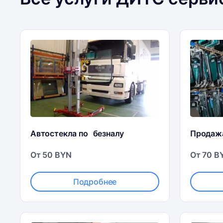
Автостекла по безналу
Продаж
От 50 BYN
От 70 B
Подробнее