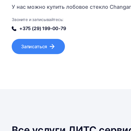
У нас можно купить лобовое стекло Changa
Звоните и записывайтесь:
+375 (29) 199-00-79
Записаться
Все услуги ДИТС серви