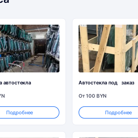
а автостекла
Автостекла под заказ
YN
От 100 BYN
Подробнее
Подробнее