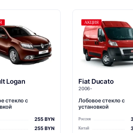
Я
АКЦИЯ
lt
Logan
Fiat
Ducato
2006-
е стекло с
Лобовое стекло с
вкой
установкой
255 BYN
Россия
255 BYN
Китай