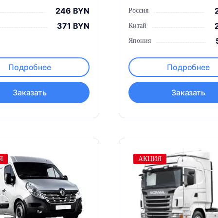
246 BYN
Россия
371 BYN
Китай
Япония
Подробнее
Подробнее
Заказать
Заказать
Я
АКЦИЯ