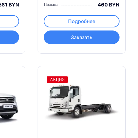
561 BYN
460 BYN
Польша
Подробнее
Заказать
АКЦИЯ