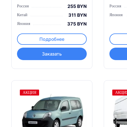
255 BYN
Россия
Россия
311 BYN
Китай
Япония
375 BYN
Япония
Подробнее
Заказать
АКЦИЯ
АКЦИ