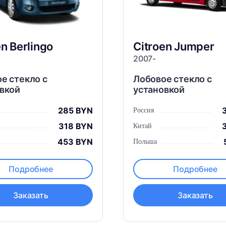
en
Berlingo
Citroen
Jumper
2007-
е стекло с
Лобовое стекло с
вкой
установкой
285 BYN
Россия
318 BYN
Китай
453 BYN
Польша
Подробнее
Подробнее
Заказать
Заказать