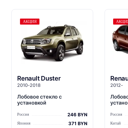
АКЦИЯ
АКЦИ
Renault
Duster
Renau
2010-2018
2012-
Лобовое стекло с
Лобово
установкой
устано
246 BYN
Россия
Россия
371 BYN
Япония
Китай