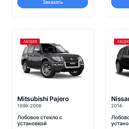
Заказать
АКЦИЯ
АКЦИ
Mitsubishi
Pajero
Niss
1999-2006
2014-
Лобовое стекло с
Лобово
установкой
устано