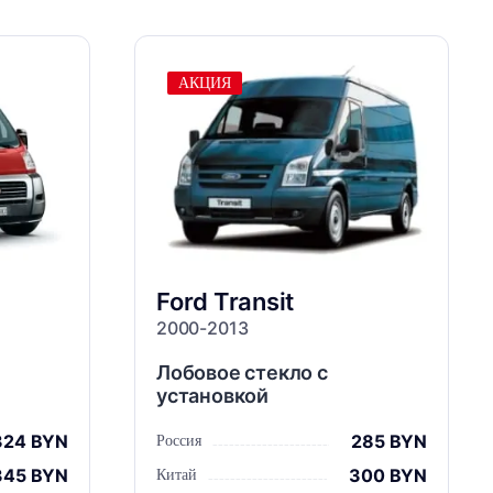
АКЦИЯ
Ford
Transit
2000-2013
Лобовое стекло с
установкой
324 BYN
285 BYN
Россия
345 BYN
300 BYN
Китай