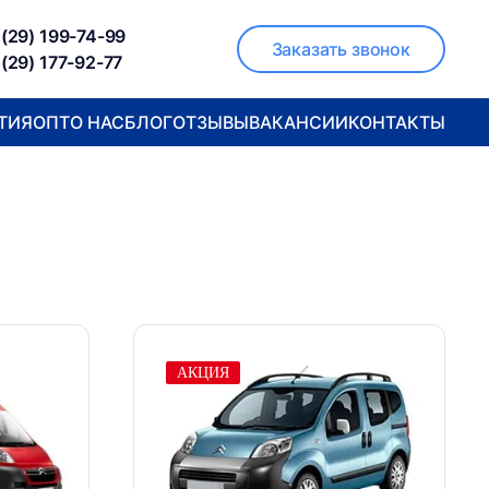
(29) 199-74-99
Заказать звонок
(29) 177-92-77
ТИЯ
ОПТ
О НАС
БЛОГ
ОТЗЫВЫ
ВАКАНСИИ
КОНТАКТЫ
АКЦИЯ