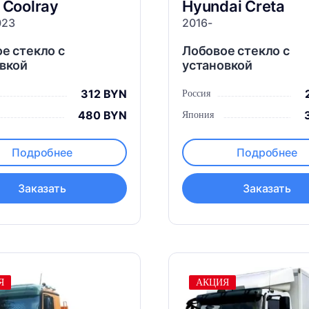
y
Coolray
Hyundai
Creta
023
2016-
е стекло с
Лобовое стекло с
вкой
установкой
312 BYN
Россия
480 BYN
Япония
Подробнее
Подробнее
Заказать
Заказать
Я
АКЦИЯ