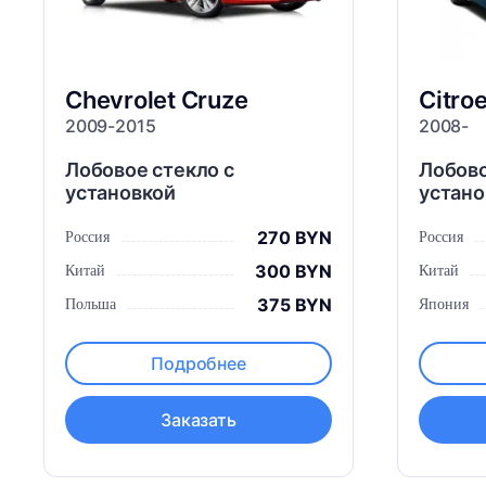
Chevrolet
Cruze
Citro
2009-2015
2008-
Лобовое стекло с
Лобово
установкой
устано
270 BYN
Россия
Россия
300 BYN
Китай
Китай
375 BYN
Польша
Япония
Подробнее
Заказать