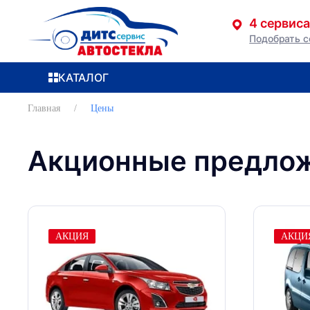
4 сервиса
Подобрать с
Перейти к содержимому
КАТАЛОГ
Главная
Цены
Акционные предлож
АКЦИЯ
АКЦИ