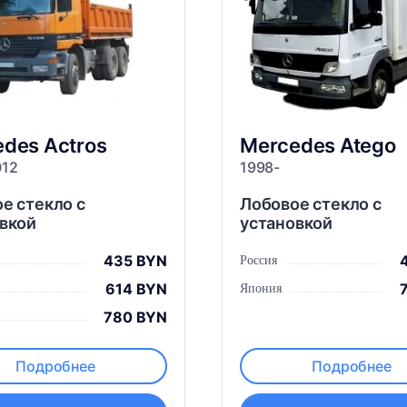
edes
Actros
Mercedes
Atego
012
1998-
е стекло с
Лобовое стекло с
вкой
установкой
435 BYN
Россия
614 BYN
Япония
780 BYN
Подробнее
Подробнее