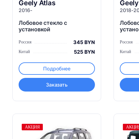
Geely
Atlas
Geel
2016-
2018-2
Лобовое стекло с
Лобово
установкой
устано
345 BYN
Россия
Россия
525 BYN
Китай
Китай
Подробнее
Заказать
АКЦИЯ
АКЦИ