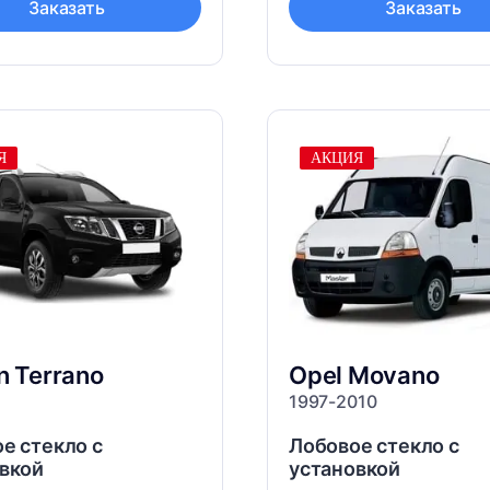
Заказать
Заказать
Я
АКЦИЯ
an
Terrano
Opel
Movano
1997-2010
е стекло с
Лобовое стекло с
вкой
установкой